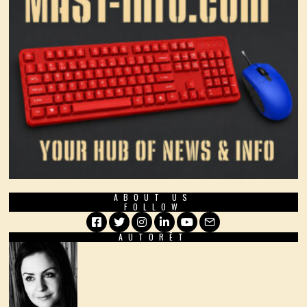
ABOUT US
FOLLOW
AUTORËT
Facebook
Twitter
Instagram
LinkedIn
YouTube
Email