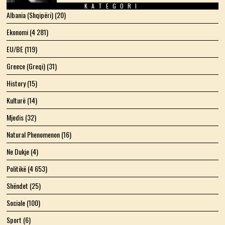
KATEGORI
Albania (Shqipëri)
(20)
Ekonomi
(4 281)
EU/BE
(119)
Greece (Greqi)
(31)
History
(15)
Kulturë
(14)
Mjedis
(32)
Natural Phenomenon
(16)
Ne Dukje
(4)
Politikë
(4 653)
Shëndet
(25)
Sociale
(100)
Sport
(6)