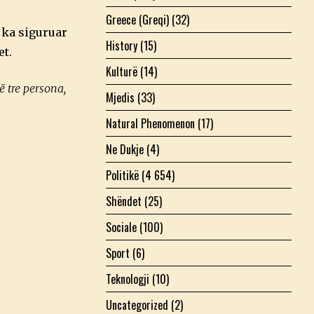
Greece (Greqi)
(32)
 ka siguruar
History
(15)
et.
Kulturë
(14)
ë tre persona,
Mjedis
(33)
Natural Phenomenon
(17)
Ne Dukje
(4)
Politikë
(4 654)
Shëndet
(25)
Sociale
(100)
Sport
(6)
Teknologji
(10)
Uncategorized
(2)