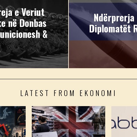
eja e Veriut
Ndërprerja
ke në Donbas
Diplomatët 
unicionesh &
LATEST FROM EKONOMI