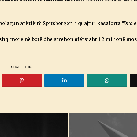
pelagun arktik të Spitsbergen, i quajtur kasaforta
“Dita e
ushqimore në botë dhe strehon afërsisht 1.2 milionë mos
SHARE THIS