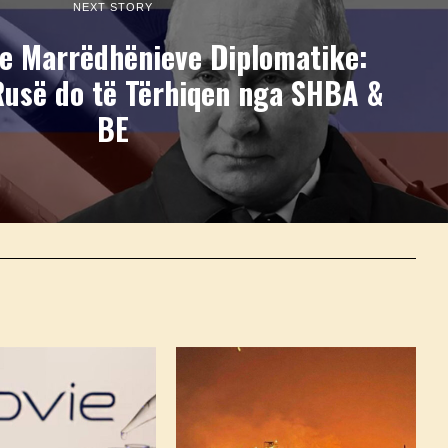
NEXT STORY
 e Marrëdhënieve Diplomatike:
Rusë do të Tërhiqen nga SHBA &
BE