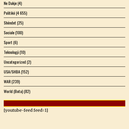
Ne Dukje
(4)
Politikë
(4 655)
Shëndet
(25)
Sociale
(100)
Sport
(6)
Teknologji
(10)
Uncategorized
(2)
USA/SHBA
(152)
WAR
(239)
World (Bota)
(82)
[youtube-feed feed=1]