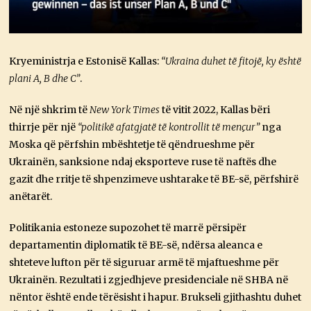
Kryeministrja e Estonisë Kallas:
“Ukraina duhet të fitojë, ky është
plani A, B dhe C”
.
Në një shkrim të
New York Times
të vitit 2022, Kallas bëri
thirrje për një
“politikë afatgjatë të kontrollit të mençur”
nga
Moska që përfshin mbështetje të qëndrueshme për
Ukrainën, sanksione ndaj eksporteve ruse të naftës dhe
gazit dhe rritje të shpenzimeve ushtarake të BE-së, përfshirë
anëtarët.
Politikania estoneze supozohet të marrë përsipër
departamentin diplomatik të BE-së, ndërsa aleanca e
shteteve lufton për të siguruar armë të mjaftueshme për
Ukrainën. Rezultati i zgjedhjeve presidenciale në SHBA në
nëntor është ende tërësisht i hapur. Brukseli gjithashtu duhet