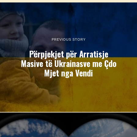
PREVIOUS STORY
Përpjekjet për Arratisje
Masive të Ukrainasve me Çdo
Mjet nga Vendi