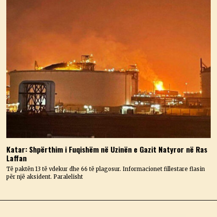
Katar: Shpërthim i Fuqishëm në Uzinën e Gazit Natyror në Ras
Laffan
Të paktën 13 të vdekur dhe 66 të plagosur. Informacionet fillestare flasin
për një aksident. Paralelisht