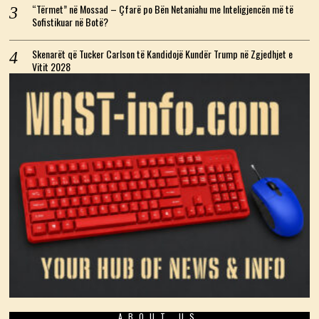
“Tërmet” në Mossad – Çfarë po Bën Netaniahu me Inteligjencën më të
Sofistikuar në Botë?
Skenarët që Tucker Carlson të Kandidojë Kundër Trump në Zgjedhjet e
Vitit 2028
ABOUT US