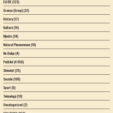
EU/BE
(123)
Greece (Greqi)
(32)
History
(17)
Kulturë
(14)
Mjedis
(34)
Natural Phenomenon
(18)
Ne Dukje
(4)
Politikë
(4 656)
Shëndet
(25)
Sociale
(100)
Sport
(6)
Teknologji
(10)
Uncategorized
(2)