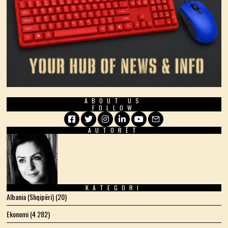
ABOUT US
FOLLOW
AUTORËT
Facebook
Twitter
Instagram
LinkedIn
YouTube
Email
KATEGORI
Albania (Shqipëri)
(20)
Ekonomi
(4 282)