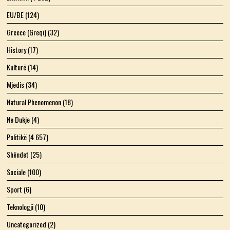
EU/BE
(124)
Greece (Greqi)
(32)
History
(17)
Kulturë
(14)
Mjedis
(34)
Natural Phenomenon
(18)
Ne Dukje
(4)
Politikë
(4 657)
Shëndet
(25)
Sociale
(100)
Sport
(6)
Teknologji
(10)
Uncategorized
(2)