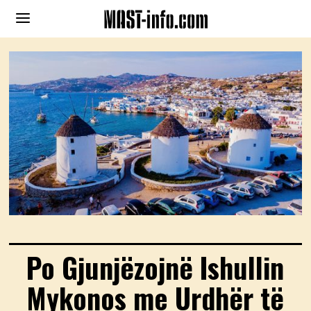
Po Gjunjëzojnë Ishullin
Mykonos me Urdhër të