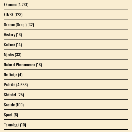
Ekonomi
(4 281)
EU/BE
(123)
Greece (Greqi)
(32)
History
(16)
Kulturë
(14)
Mjedis
(33)
Natural Phenomenon
(18)
Ne Dukje
(4)
Politikë
(4 656)
Shëndet
(25)
Sociale
(100)
Sport
(6)
Teknologji
(10)