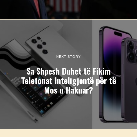
NEXT STORY
Sa Shpesh Duhet të Fikim
Telefonat Inteligjentë për të
Mos u Hakuar?