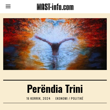
Perëndia Trini
16 KORRIK, 2024
1
EKONOMI
/
POLITIKË
6
K