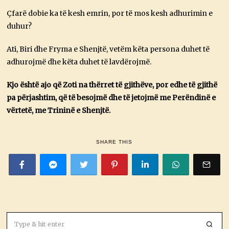
Çfarë dobie ka të kesh emrin, por të mos kesh adhurimin e
duhur?
Ati, Biri dhe Fryma e Shenjtë, vetëm këta persona duhet të
adhurojmë dhe këta duhet të lavdërojmë.
Kjo është ajo që Zoti na thërret të gjithëve, por edhe të gjithë
pa përjashtim, që të besojmë dhe të jetojmë me Perëndinë e
vërtetë, me Trininë e Shenjtë.
SHARE THIS