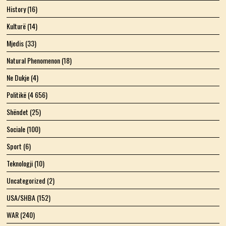
History
(16)
Kulturë
(14)
Mjedis
(33)
Natural Phenomenon
(18)
Ne Dukje
(4)
Politikë
(4 656)
Shëndet
(25)
Sociale
(100)
Sport
(6)
Teknologji
(10)
Uncategorized
(2)
USA/SHBA
(152)
WAR
(240)