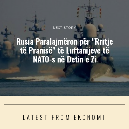
NEXT STORY
Rusia Paralajmëron për "Rritje
të Pranisë" të Luftanijeve të
NATO-s në Detin e Zi
LATEST FROM EKONOMI