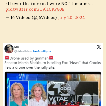
all over the internet were NOT the ones…
pic.twitter.com/T9l1CPPG3E
— J6 Videos (@J6Videos)
July 20, 2024