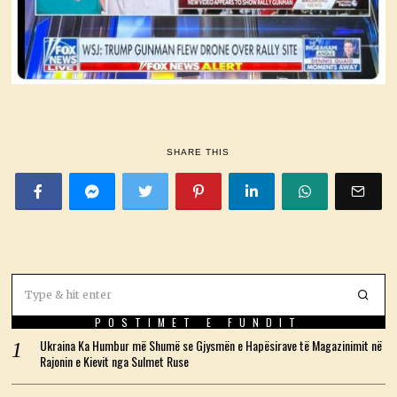
SHARE THIS
POSTIMET E FUNDIT
Ukraina Ka Humbur më Shumë se Gjysmën e Hapësirave të Magazinimit në
Rajonin e Kievit nga Sulmet Ruse