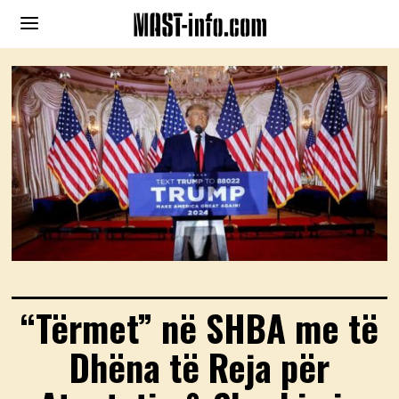
“Tërmet” në SHBA me të
Dhëna të Reja për