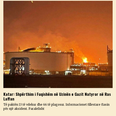
Katar: Shpërthim i Fuqishëm në Uzinën e Gazit Natyror në Ras
Laffan
Të paktën 13 të vdekur dhe 66 të plagosur. Informacionet fillestare flasin
për një aksident. Paralelisht