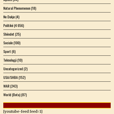
Natural Phenomenon
(18)
Ne Dukje
(4)
Politikë
(4 656)
Shëndet
(25)
Sociale
(100)
Sport
(6)
Teknologji
(10)
Uncategorized
(2)
USA/SHBA
(152)
WAR
(243)
World (Bota)
(87)
[youtube-feed feed=1]