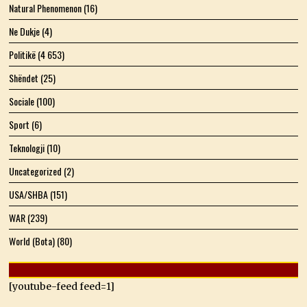
Natural Phenomenon
(16)
Ne Dukje
(4)
Politikë
(4 653)
Shëndet
(25)
Sociale
(100)
Sport
(6)
Teknologji
(10)
Uncategorized
(2)
USA/SHBA
(151)
WAR
(239)
World (Bota)
(80)
[youtube-feed feed=1]