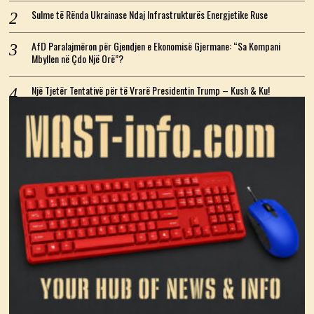
Sulme të Rënda Ukrainase Ndaj Infrastrukturës Energjetike Ruse
AfD Paralajmëron për Gjendjen e Ekonomisë Gjermane: “Sa Kompani
Mbyllen në Çdo Një Orë”?
Një Tjetër Tentativë për të Vrarë Presidentin Trump – Kush & Ku!