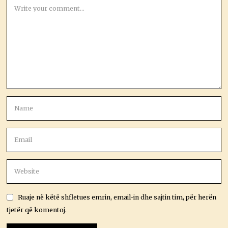
Ruaje në këtë shfletues emrin, email-in dhe sajtin tim, për herën
tjetër që komentoj.