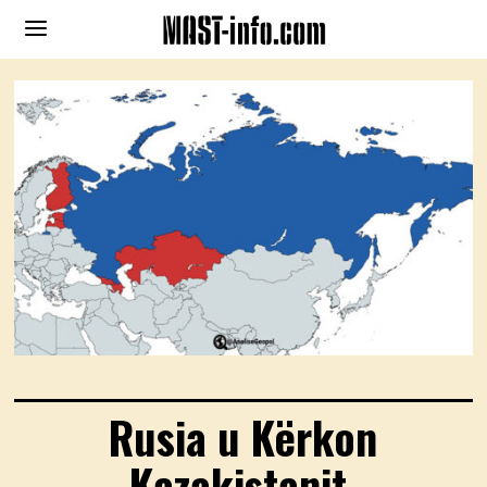
Rusia u Kërkon
Kazakistanit,