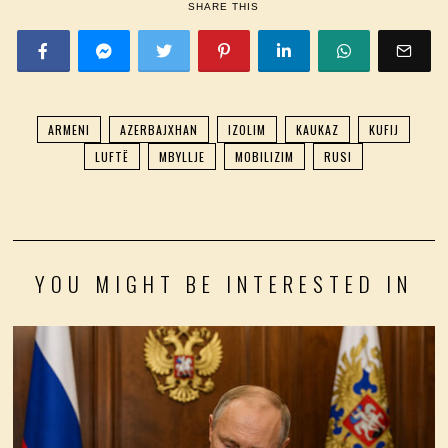
SHARE THIS
ARMENI
AZERBAJXHAN
IZOLIM
KAUKAZ
KUFIJ
LUFTË
MBYLLJE
MOBILIZIM
RUSI
YOU MIGHT BE INTERESTED IN