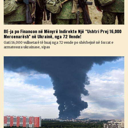
BE-ja po Financon në Mënyrë Indirekte Një “Ushtri Prej 16,000
Mercenarësh” në Ukrainë, nga 72 Vende!
Gati 16,000 vullnetarë të huaj nga 72 vende po shërbejnë në forcat e
armatosura ukrainase, sipas