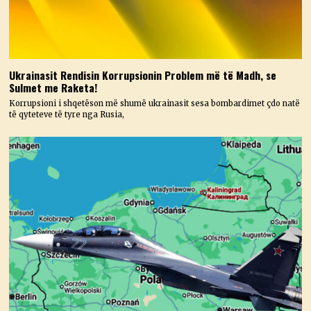
Ukrainasit Rendisin Korrupsionin Problem më të Madh, se
Sulmet me Raketa!
Korrupsioni i shqetëson më shumë ukrainasit sesa bombardimet çdo natë
të qyteteve të tyre nga Rusia,