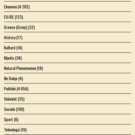
Ekonomi
(4 282)
EU/BE
(123)
Greece (Greqi)
(32)
History
(17)
Kulturë
(14)
Mjedis
(34)
Natural Phenomenon
(18)
Ne Dukje
(4)
Politikë
(4 656)
Shëndet
(25)
Sociale
(100)
Sport
(6)
Teknologji
(10)