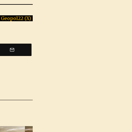
 Geopol22 (X)