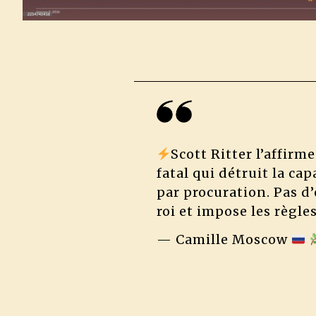
Scott Ritter l’affirm
fatal qui détruit la ca
par procuration. Pas d’
roi et impose les règle
— Camille Moscow