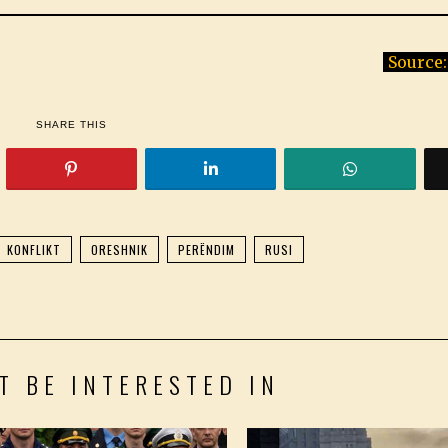
Source:
SHARE THIS
KONFLIKT
ORESHNIK
PERËNDIM
RUSI
T BE INTERESTED IN