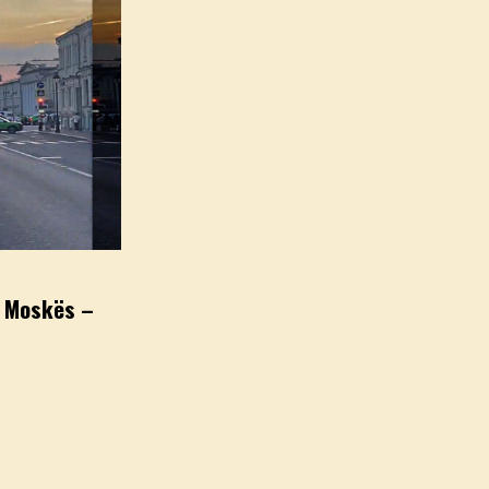
ë Moskës –