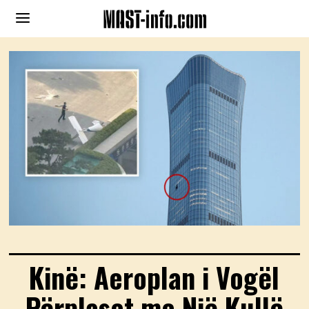
Kinë: Aeroplan i Vogël
Përplaset me Një Kullë