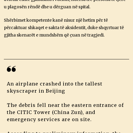
u plagosën rëndë dhe u dërguan në spital.
Shërbimet kompetente kanë nisur një hetim për të
përcaktuar shkaqet e sakta të aksidentit, duke shqyrtuar të
gjitha skenarët e mundshëm që çuan në tragjedi.
An airplane crashed into the tallest
skyscraper in Beijing
The debris fell near the eastern entrance of
the CITIC Tower (China Zun), and
emergency services are on site.