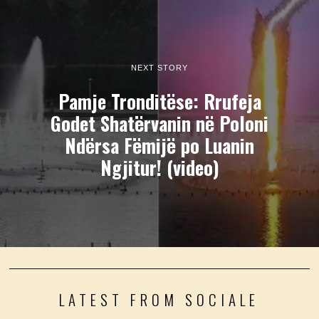
NEXT STORY
Pamje Tronditëse: Rrufeja
Godet Shatërvanin në Poloni
Ndërsa Fëmijë po Luanin
Ngjitur! (video)
LATEST FROM SOCIALE