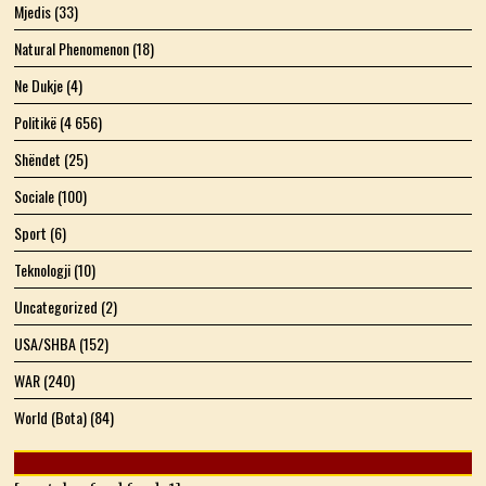
Mjedis
(33)
Natural Phenomenon
(18)
Ne Dukje
(4)
Politikë
(4 656)
Shëndet
(25)
Sociale
(100)
Sport
(6)
Teknologji
(10)
Uncategorized
(2)
USA/SHBA
(152)
WAR
(240)
World (Bota)
(84)