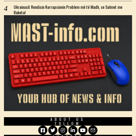
Ukrainasit Rendisin Korrupsionin Problem më të Madh, se Sulmet me
Raketa!
ABOUT US
FOLLOW