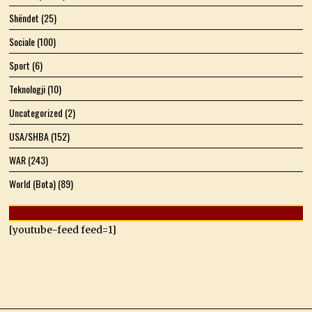
Shëndet
(25)
Sociale
(100)
Sport
(6)
Teknologji
(10)
Uncategorized
(2)
USA/SHBA
(152)
WAR
(243)
World (Bota)
(89)
[youtube-feed feed=1]