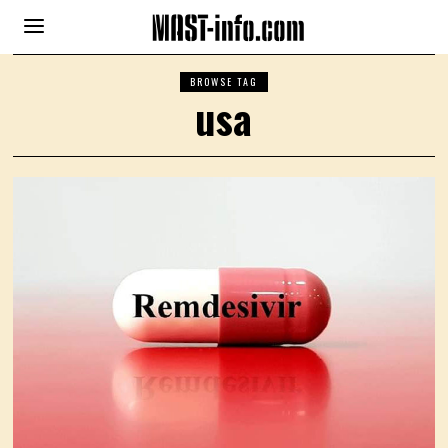
BROWSE TAG
usa