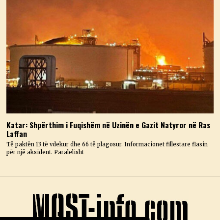
Katar: Shpërthim i Fuqishëm në Uzinën e Gazit Natyror në Ras
Laffan
Të paktën 13 të vdekur dhe 66 të plagosur. Informacionet fillestare flasin
për një aksident. Paralelisht