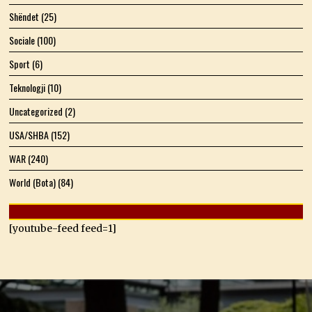
Shëndet
(25)
Sociale
(100)
Sport
(6)
Teknologji
(10)
Uncategorized
(2)
USA/SHBA
(152)
WAR
(240)
World (Bota)
(84)
[youtube-feed feed=1]