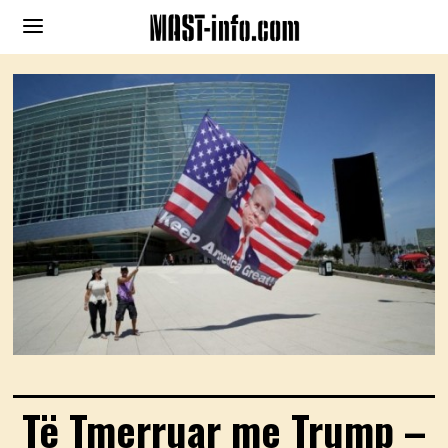
Të Tmerruar me Trump –