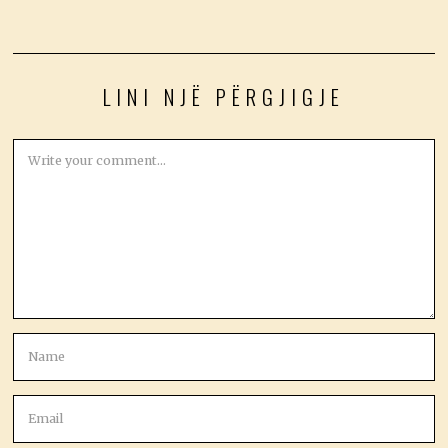
LINI NJË PËRGJIGJE