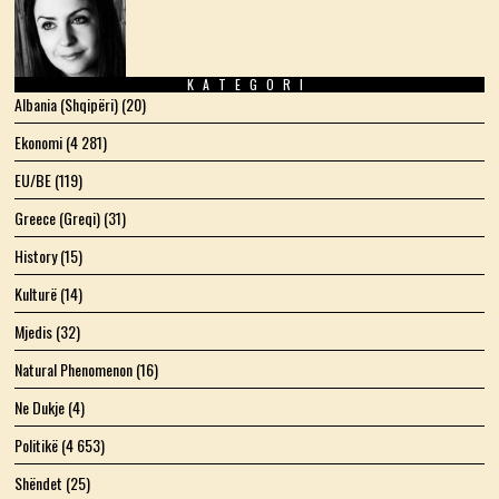
KATEGORI
Albania (Shqipëri)
(20)
Ekonomi
(4 281)
EU/BE
(119)
Greece (Greqi)
(31)
History
(15)
Kulturë
(14)
Mjedis
(32)
Natural Phenomenon
(16)
Ne Dukje
(4)
Politikë
(4 653)
Shëndet
(25)