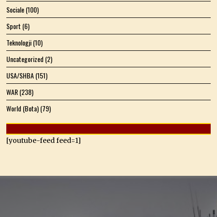
Sociale
(100)
Sport
(6)
Teknologji
(10)
Uncategorized
(2)
USA/SHBA
(151)
WAR
(238)
World (Bota)
(79)
[youtube-feed feed=1]