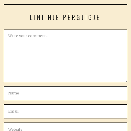
LINI NJË PËRGJIGJE