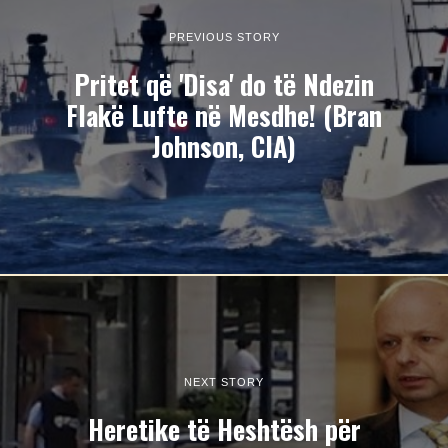
PREVIOUS STORY
Pritet që 'Disa' do të Ndezin
Flakë Lufte në Mesdhe! (Bran
Johnson, CIA)
NEXT STORY
Heretike të Heshtësh për