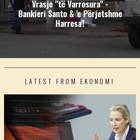
Vrasje "të Varrosura" -
Bankieri Santo & 'e Përjetshme
Harresa'!
LATEST FROM EKONOMI