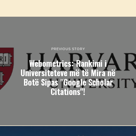
PREVIOUS STORY
Webometrics: Rankimi i
Universiteteve më të Mira në
Botë Sipas "Google Scholar
Citations"!