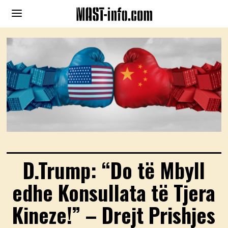
D.Trump: “Do të Mbyll
edhe Konsullata të Tjera
Kineze!” – Drejt Prishjes