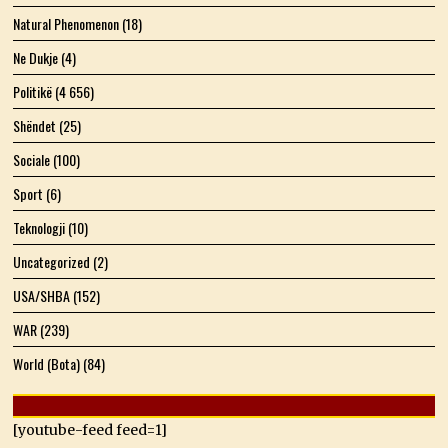
Natural Phenomenon
(18)
Ne Dukje
(4)
Politikë
(4 656)
Shëndet
(25)
Sociale
(100)
Sport
(6)
Teknologji
(10)
Uncategorized
(2)
USA/SHBA
(152)
WAR
(239)
World (Bota)
(84)
[youtube-feed feed=1]