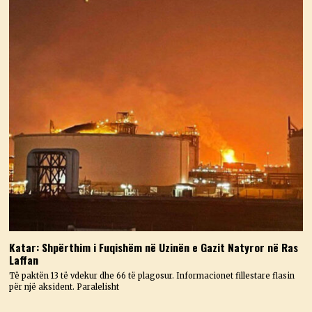
Katar: Shpërthim i Fuqishëm në Uzinën e Gazit Natyror në Ras
Laffan
Të paktën 13 të vdekur dhe 66 të plagosur. Informacionet fillestare flasin
për një aksident. Paralelisht