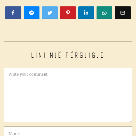
LINI NJË PËRGJIGJE