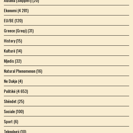
Albania (Shqipëri)
(20)
Ekonomi
(4 281)
EU/BE
(120)
Greece (Greqi)
(31)
History
(15)
Kulturë
(14)
Mjedis
(32)
Natural Phenomenon
(16)
Ne Dukje
(4)
Politikë
(4 653)
Shëndet
(25)
Sociale
(100)
Sport
(6)
Teknologji
(10)