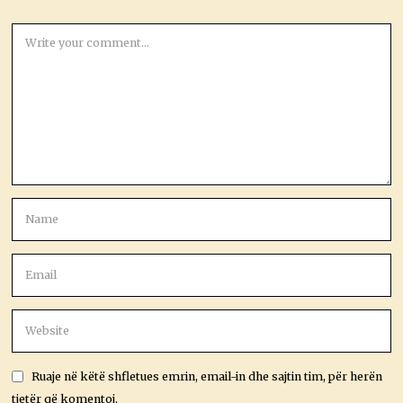
Ruaje në këtë shfletues emrin, email-in dhe sajtin tim, për herën
tjetër që komentoj.