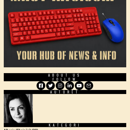
ABOUT US
FOLLOW
AUTORËT
Facebook
Twitter
Instagram
LinkedIn
YouTube
Email
KATEGORI