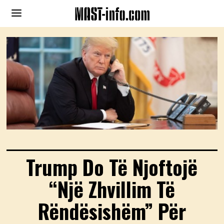
Trump Do Të Njoftojë
“Një Zhvillim Të
Rëndësishëm” Për