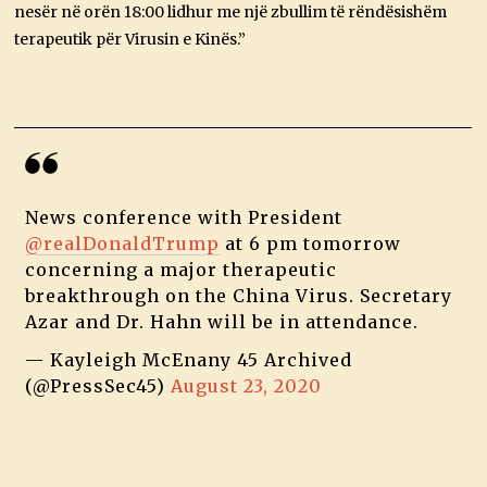
nesër në orën 18:00 lidhur me një zbullim të rëndësishëm
terapeutik për Virusin e Kinës.”
News conference with President
@realDonaldTrump
at 6 pm tomorrow
concerning a major therapeutic
breakthrough on the China Virus. Secretary
Azar and Dr. Hahn will be in attendance.
— Kayleigh McEnany 45 Archived
(@PressSec45)
August 23, 2020