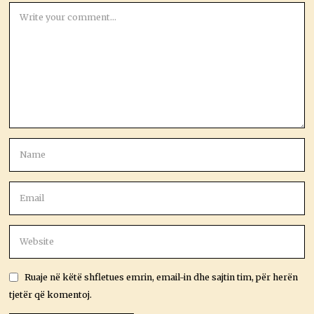
Ruaje në këtë shfletues emrin, email-in dhe sajtin tim, për herën
tjetër që komentoj.