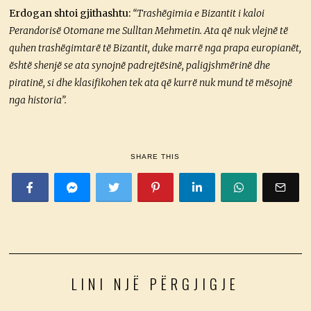
Erdogan shtoi gjithashtu:
“Trashëgimia e Bizantit i kaloi
Perandorisë Otomane me Sulltan Mehmetin. Ata që nuk vlejnë të
quhen trashëgimtarë të Bizantit, duke marrë nga prapa europianët,
është shenjë se ata synojnë padrejtësinë, paligjshmërinë dhe
piratinë, si dhe klasifikohen tek ata që kurrë nuk mund të mësojnë
nga historia”.
SHARE THIS
LINI NJË PËRGJIGJE