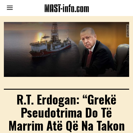
R.T. Erdogan: “Grekë
Pseudotrima Do Të
Marrim Atë Që Na Takon