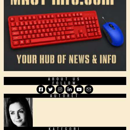
ABOUT US
FOLLOW
AUTORËT
Facebook
Twitter
Instagram
LinkedIn
YouTube
Email
KATEGORI