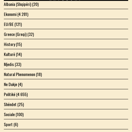
Albania (Shqipëri)
(20)
Ekonomi
(4 281)
EU/BE
(121)
Greece (Greqi)
(32)
History
(15)
Kulturë
(14)
Mjedis
(33)
Natural Phenomenon
(18)
Ne Dukje
(4)
Politikë
(4 655)
Shëndet
(25)
Sociale
(100)
Sport
(6)