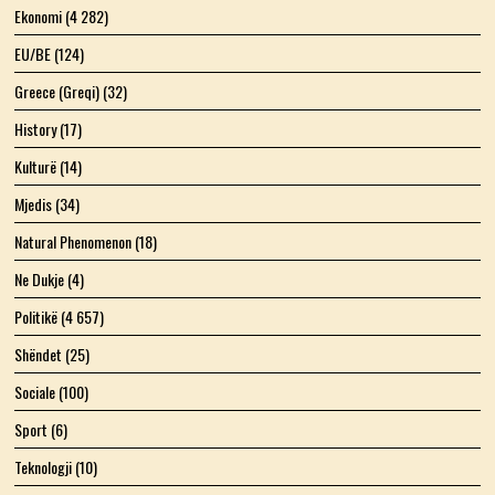
Ekonomi
(4 282)
EU/BE
(124)
Greece (Greqi)
(32)
History
(17)
Kulturë
(14)
Mjedis
(34)
Natural Phenomenon
(18)
Ne Dukje
(4)
Politikë
(4 657)
Shëndet
(25)
Sociale
(100)
Sport
(6)
Teknologji
(10)