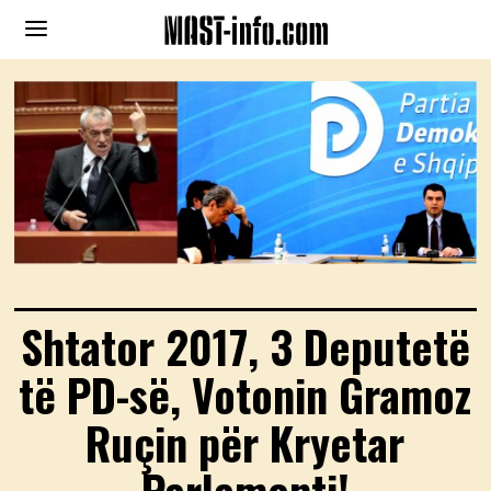
Shtator 2017, 3 Deputetë
të PD-së, Votonin Gramoz
Ruçin për Kryetar
Parlamenti!