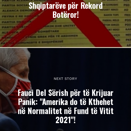
Shqiptarëve për Rekord
Botëror!
NEXT STORY
Fauci Del Sërish për të Krijuar
Panik: "Amerika do të Kthehet
në Normalitet në Fund të Vitit
2021"!