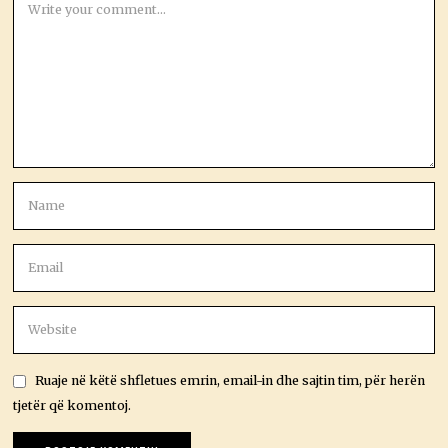
Ruaje në këtë shfletues emrin, email-in dhe sajtin tim, për herën
tjetër që komentoj.