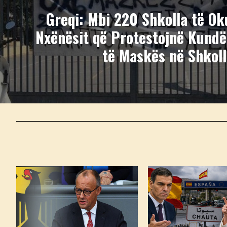
Greqi: Mbi 220 Shkolla të O
Nxënësit që Protestojnë Kundë
të Maskës në Shkoll