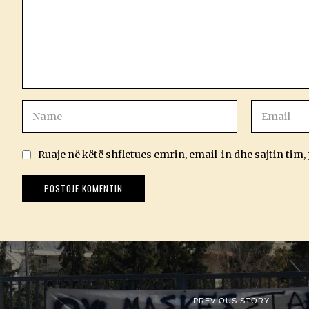
Ruaje në këtë shfletues emrin, email-in dhe sajtin tim,
PREVIOUS STORY