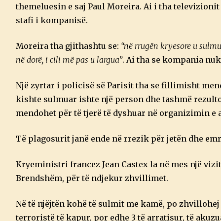
themeluesin e saj Paul Moreira. Ai i tha televizioni
stafi i kompanisë.
Moreira tha gjithashtu se:
“në rrugën kryesore u sulm
në dorë, i cili më pas u largua”
. Ai tha se kompania nuk
Një zyrtar i policisë së Parisit tha se fillimisht m
kishte sulmuar ishte një person dhe tashmë rezulton
mendohet për të tjerë të dyshuar në organizimin e ak
Të plagosurit janë ende në rrezik për jetën dhe emr
Kryeministri francez Jean Castex la në mes një vizit
Brendshëm, për të ndjekur zhvillimet.
Në të njëjtën kohë të sulmit me kamë, po zhvillohej
terroristë të kapur, por edhe 3 të arratisur, të akuzu