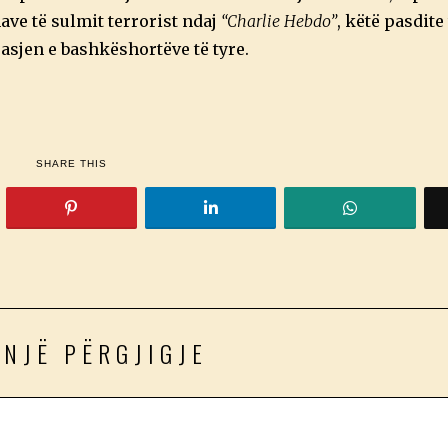
ave të sulmit terrorist ndaj
“Charlie Hebdo”
, këtë pasdite 
asjen e bashkëshortëve të tyre.
)
SHARE THIS
 NJË PËRGJIGJE