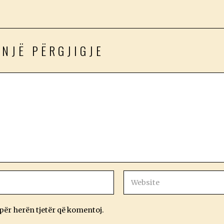
 NJË PËRGJIGJE
 për herën tjetër që komentoj.