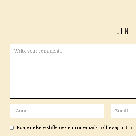
LINI
Ruaje në këtë shfletues emrin, email-in dhe sajtin tim,