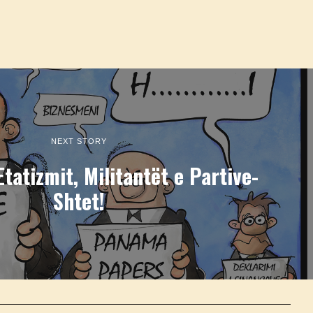
NEXT STORY
tatizmit, Militantët e Partive-
Shtet!