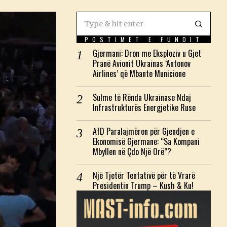
POSTIMET E FUNDIT
Gjermani: Dron me Eksploziv u Gjet
Pranë Avionit Ukrainas ‘Antonov
Airlines’ që Mbante Municione
Sulme të Rënda Ukrainase Ndaj
Infrastrukturës Energjetike Ruse
AfD Paralajmëron për Gjendjen e
Ekonomisë Gjermane: “Sa Kompani
Mbyllen në Çdo Një Orë”?
Një Tjetër Tentativë për të Vrarë
Presidentin Trump – Kush & Ku!