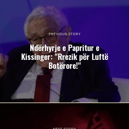
PREVIOUS STORY
Ndërhyrje e Papritur e
Kissinger: "Rrezik për Luftë
Botërore!"
NEXT STORY