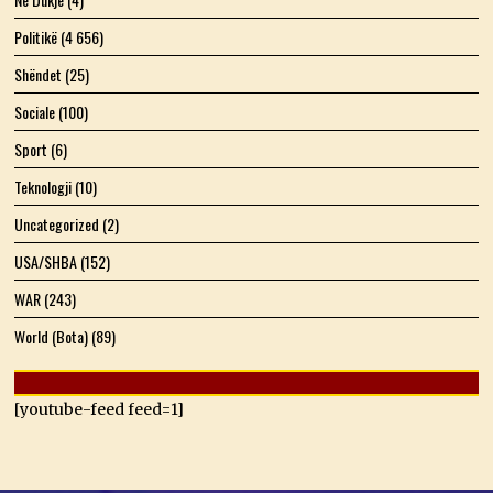
Politikë
(4 656)
Shëndet
(25)
Sociale
(100)
Sport
(6)
Teknologji
(10)
Uncategorized
(2)
USA/SHBA
(152)
WAR
(243)
World (Bota)
(89)
[youtube-feed feed=1]