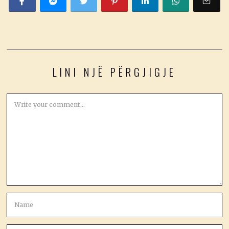
LINI NJË PËRGJIGJE