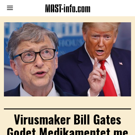
Virusmaker Bill Gates
Godet Medikamentet me