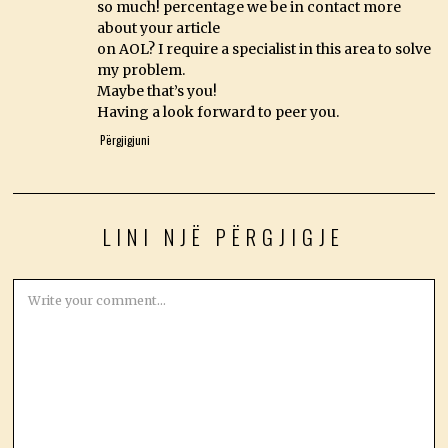
so much! percentage we be in contact more
about your article
on AOL? I require a specialist in this area to solve
my problem.
Maybe that’s you!
Having a look forward to peer you.
Përgjigjuni
LINI NJË PËRGJIGJE