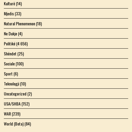
Kulturë
(14)
Mjedis
(33)
Natural Phenomenon
(18)
Ne Dukje
(4)
Politikë
(4 656)
Shëndet
(25)
Sociale
(100)
Sport
(6)
Teknologji
(10)
Uncategorized
(2)
USA/SHBA
(152)
WAR
(239)
World (Bota)
(84)