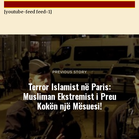
[youtube-feed feed=1]
PREVIOUS STORY
Terror Islamist në Paris:
Musliman Ekstremist i Preu
Kokën një Mësuesi!