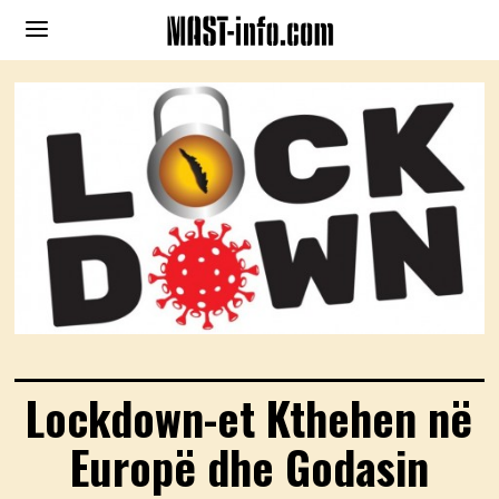
Lockdown-et Kthehen në
Europë dhe Godasin