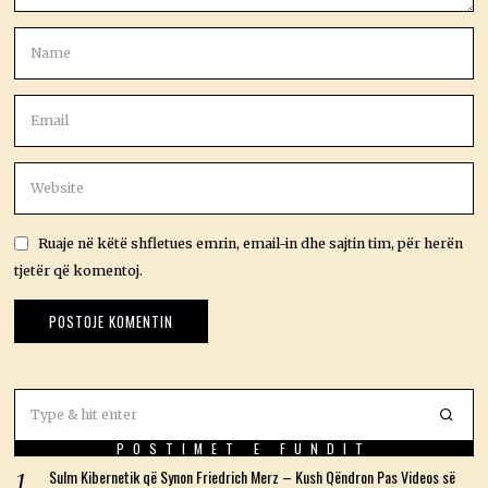
Ruaje në këtë shfletues emrin, email-in dhe sajtin tim, për herën
tjetër që komentoj.
POSTIMET E FUNDIT
Sulm Kibernetik që Synon Friedrich Merz – Kush Qëndron Pas Videos së