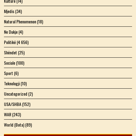
Kulturë
(14)
Mjedis
(34)
Natural Phenomenon
(18)
Ne Dukje
(4)
Politikë
(4 656)
Shëndet
(25)
Sociale
(100)
Sport
(6)
Teknologji
(10)
Uncategorized
(2)
USA/SHBA
(152)
WAR
(243)
World (Bota)
(89)