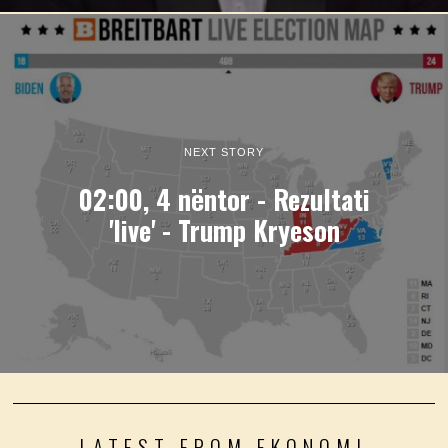
NEXT STORY
02:00, 4 nëntor - Rezultati
'live' - Trump Kryeson
LATEST FROM EKONOMI