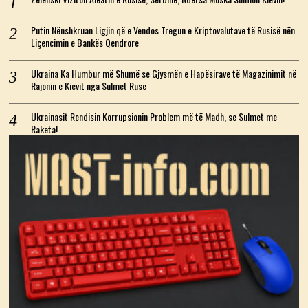
Putin Nënshkruan Ligjin që e Vendos Tregun e Kriptovalutave të Rusisë nën
Liçencimin e Bankës Qendrore
Ukraina Ka Humbur më Shumë se Gjysmën e Hapësirave të Magazinimit në
Rajonin e Kievit nga Sulmet Ruse
Ukrainasit Rendisin Korrupsionin Problem më të Madh, se Sulmet me
Raketa!