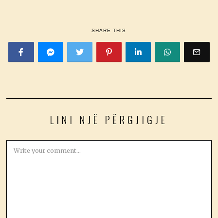
SHARE THIS
LINI NJË PËRGJIGJE