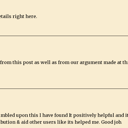
tails right here.
s from this post as well as from our argument made at th
umbled upon this I have found It positively helpful and i
ibution & aid other users like its helped me. Good job.