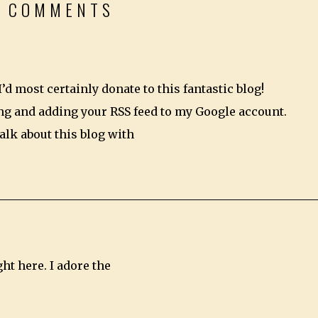
9 COMMENTS
 I’d most certainly donate to this fantastic blog!
ing and adding your RSS feed to my Google account.
alk about this blog with
ht here. I adore the