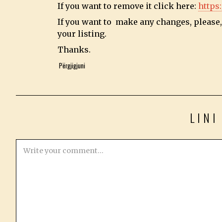
If you want to remove it click here:
https
If you want to make any changes, please, 
your listing.
Thanks.
Përgjigjuni
LINI