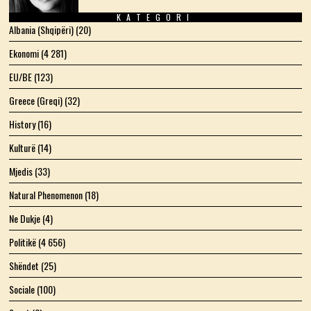
KATEGORI
Albania (Shqipëri)
(20)
Ekonomi
(4 281)
EU/BE
(123)
Greece (Greqi)
(32)
History
(16)
Kulturë
(14)
Mjedis
(33)
Natural Phenomenon
(18)
Ne Dukje
(4)
Politikë
(4 656)
Shëndet
(25)
Sociale
(100)