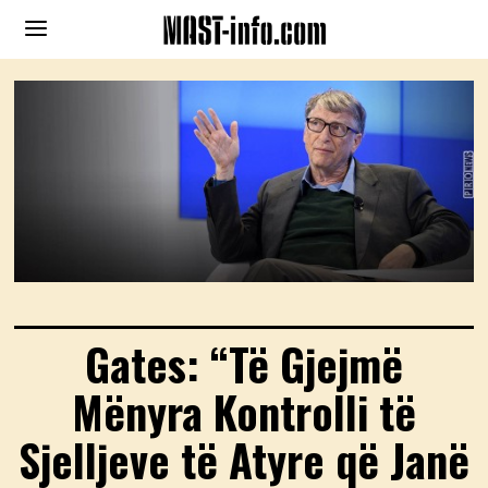
Gates: “Të Gjejmë
Mënyra Kontrolli të
Sjelljeve të Atyre që Janë