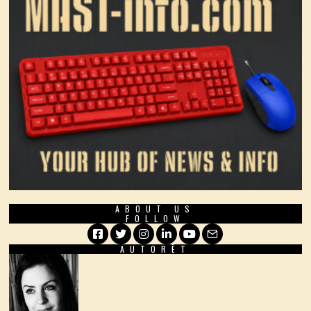
ABOUT US
FOLLOW
AUTORËT
Facebook
Twitter
Instagram
LinkedIn
YouTube
Email