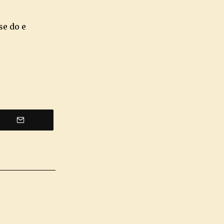
se do e