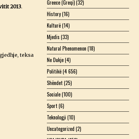
Greece (Greqi)
(32)
itit 2013
.
History
(16)
Kulturë
(14)
Mjedis
(33)
Natural Phenomenon
(18)
jedhje, teksa
Ne Dukje
(4)
Politikë
(4 656)
Shëndet
(25)
Sociale
(100)
Sport
(6)
Teknologji
(10)
Uncategorized
(2)