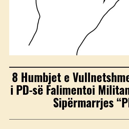
8 Humbjet e Vullnetshme
i PD-së Falimentoi Militan
Sipërmarrjes “P