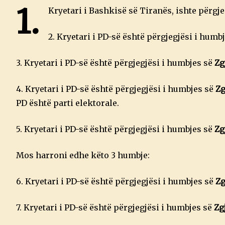
1.
Kryetari i Bashkisë së Tiranës, ishte përg
2. Kryetari i PD-së është përgjegjësi i humb
3. Kryetari i PD-së është përgjegjësi i humbjes së
Zgj
4. Kryetari i PD-së është përgjegjësi i humbjes së
Zg
PD është parti elektorale.
5. Kryetari i PD-së është përgjegjësi i humbjes së
Zg
Mos harroni edhe këto 3 humbje:
6. Kryetari i PD-së është përgjegjësi i humbjes së
Zg
7. Kryetari i PD-së është përgjegjësi i humbjes së
Zg