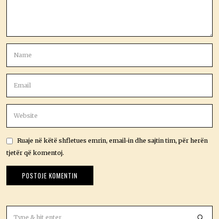
Ruaje në këtë shfletues emrin, email-in dhe sajtin tim, për herën
tjetër që komentoj.