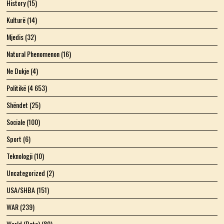
History
(15)
Kulturë
(14)
Mjedis
(32)
Natural Phenomenon
(16)
Ne Dukje
(4)
Politikë
(4 653)
Shëndet
(25)
Sociale
(100)
Sport
(6)
Teknologji
(10)
Uncategorized
(2)
USA/SHBA
(151)
WAR
(239)
World (Bota)
(80)