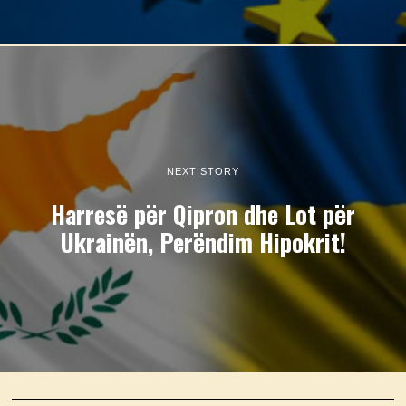
NEXT STORY
Harresë për Qipron dhe Lot për
Ukrainën, Perëndim Hipokrit!