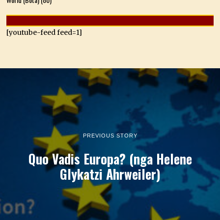
[youtube-feed feed=1]
PREVIOUS STORY
Quo Vadis Europa? (nga Helene
Glykatzi Ahrweiler)