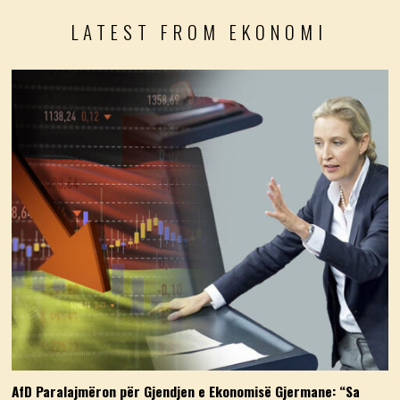
LATEST FROM EKONOMI
AfD Paralajmëron për Gjendjen e Ekonomisë Gjermane: “Sa