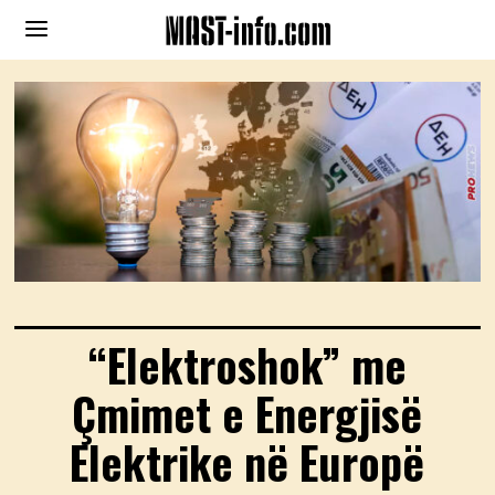
“Elektroshok” me
Çmimet e Energjisë
Elektrike në Europë