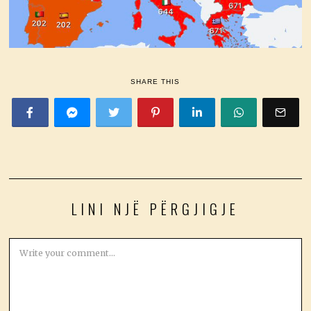
SHARE THIS
LINI NJË PËRGJIGJE