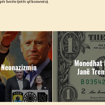
 për herën tjetër që komentoj.
Monedhat 
 Neonazizmin
Janë Tren