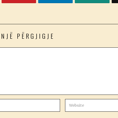
 NJË PËRGJIGJE