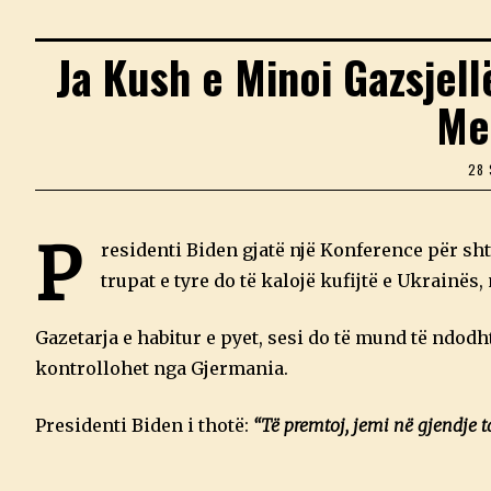
Ja Kush e Minoi Gazsjel
Me
28
P
residenti Biden gjatë një Konference për sht
trupat e tyre do të kalojë kufijtë e Ukrainës
Gazetarja e habitur e pyet, sesi do të mund të ndodht
kontrollohet nga Gjermania.
Presidenti Biden i thotë:
“Të premtoj, jemi në gjendje 