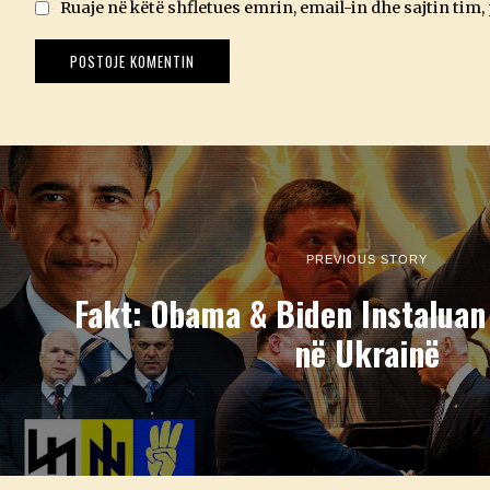
Ruaje në këtë shfletues emrin, email-in dhe sajtin tim,
PREVIOUS STORY
Fakt: Obama & Biden Instaluan
në Ukrainë