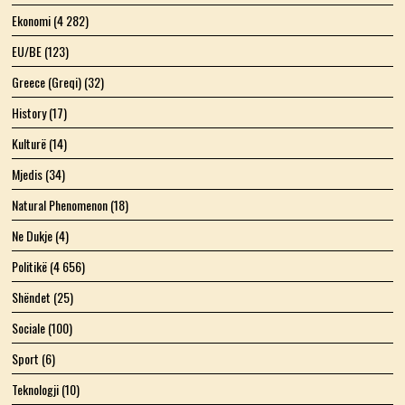
Ekonomi
(4 282)
EU/BE
(123)
Greece (Greqi)
(32)
History
(17)
Kulturë
(14)
Mjedis
(34)
Natural Phenomenon
(18)
Ne Dukje
(4)
Politikë
(4 656)
Shëndet
(25)
Sociale
(100)
Sport
(6)
Teknologji
(10)