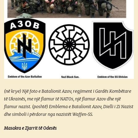
(në krye) Një foto e Batalionit Azov, regjiment i Gardës Kombëtare
të Ukrainës, me një flamur të NATOs, një flamur Azov dhe një
flamur nazist. (poshtë) Emblema e Batalionit Azov, Dielli i Zi Nazist
dhe simboli i përdorur nga nazistët Waffen-SS.
Masakra e Zjarrit të Odesës