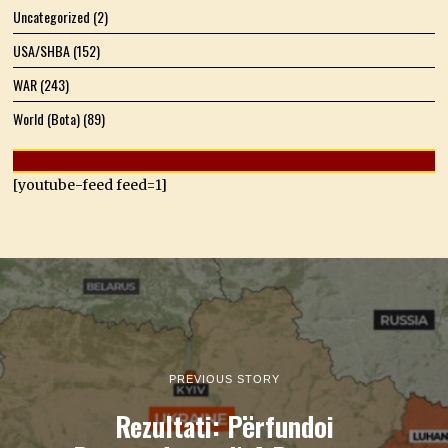
Uncategorized
(2)
USA/SHBA
(152)
WAR
(243)
World (Bota)
(89)
[youtube-feed feed=1]
PREVIOUS STORY
Rezultati: Përfundoi