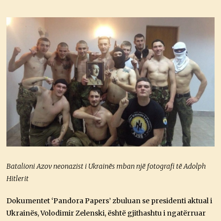
Batalioni Azov neonazist i Ukrainës mban një fotografi të Adolph
Hitlerit
Dokumentet ‘Pandora Papers’ zbuluan se presidenti aktual i
Ukrainës, Volodimir Zelenski, është gjithashtu i ngatërruar