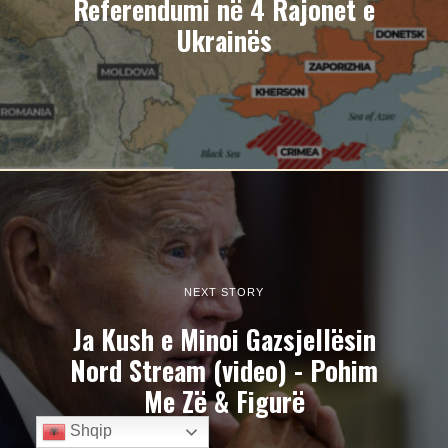
Referendumi në 4 Rajonet e
Ukrainës
NEXT STORY
Ja Kush e Minoi Gazsjellësin
Nord Stream (video) - Pohim
Me Zë & Figurë
Shqip