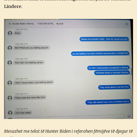
Lindore.
Mesazhet me tekst të Hunter Biden i referohen fëmijëve të djegur të