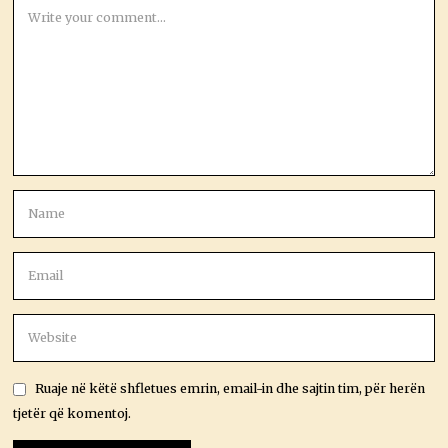
Ruaje në këtë shfletues emrin, email-in dhe sajtin tim, për herën
tjetër që komentoj.