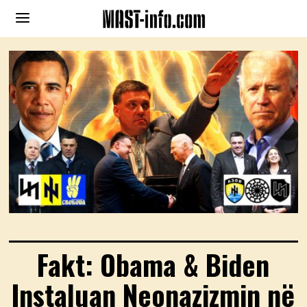
Fakt: Obama & Biden
Instaluan Neonazizmin në