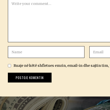
Ruaje në këtë shfletues emrin, email-in dhe sajtin tim,