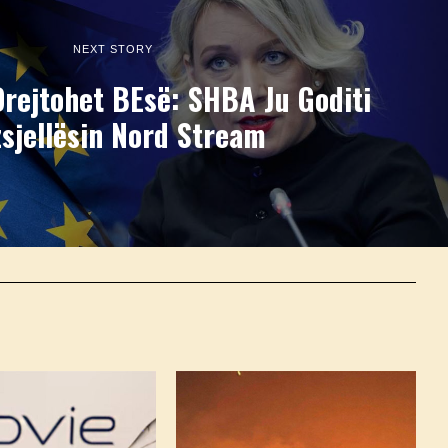
NEXT STORY
Drejtohet BEsë: SHBA Ju Goditi
sjellësin Nord Stream