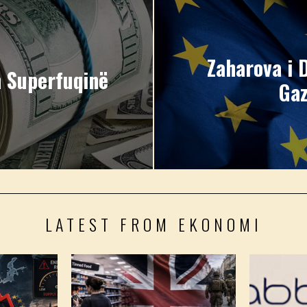
Zaharova i 
 Superfuqinë
Gaz
LATEST FROM EKONOMI