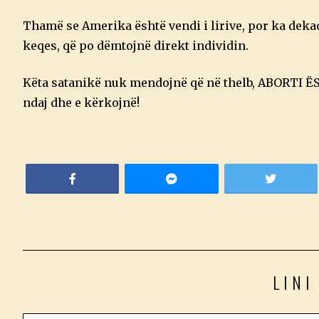
Thamë se Amerika është vendi i lirive, por ka dekada
keqes, që po dëmtojnë direkt individin.
Këta satanikë nuk mendojnë që në thelb, ABORTI Ë
ndaj dhe e kërkojnë!
LINI