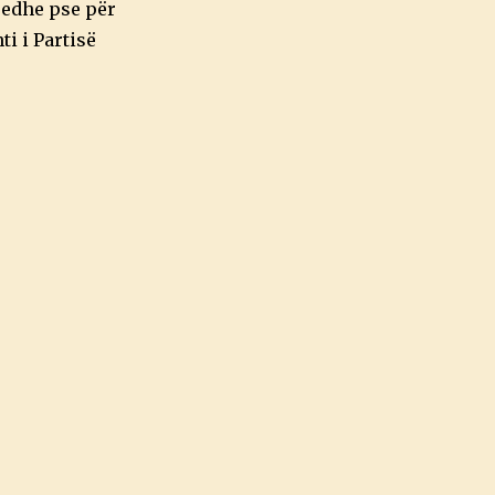
, edhe pse për
i i Partisë