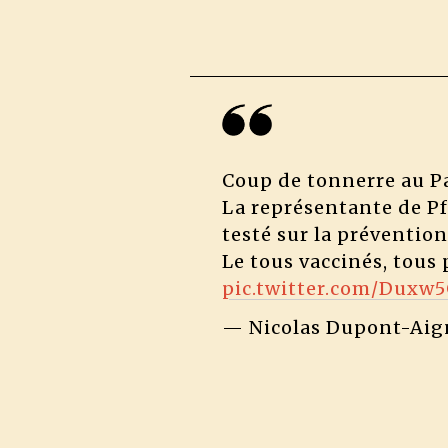
Coup de tonnerre au P
La représentante de Pf
testé sur la prévention
Le tous vaccinés, tous
pic.twitter.com/Duxw5
— Nicolas Dupont-Ai