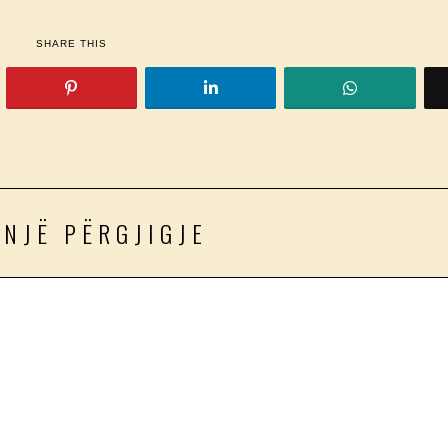
SHARE THIS
 NJË PËRGJIGJE