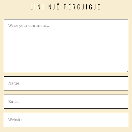
LINI NJË PËRGJIGJE