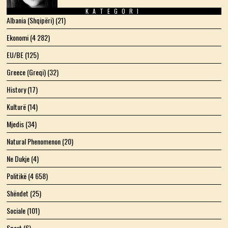
KATEGORI
Albania (Shqipëri)
(21)
Ekonomi
(4 282)
EU/BE
(125)
Greece (Greqi)
(32)
History
(17)
Kulturë
(14)
Mjedis
(34)
Natural Phenomenon
(20)
Ne Dukje
(4)
Politikë
(4 658)
Shëndet
(25)
Sociale
(101)
Sport
(6)