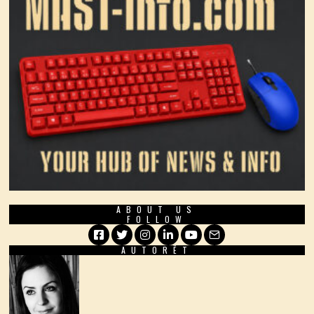
ABOUT US
FOLLOW
AUTORËT
Facebook
Twitter
Instagram
LinkedIn
YouTube
Email