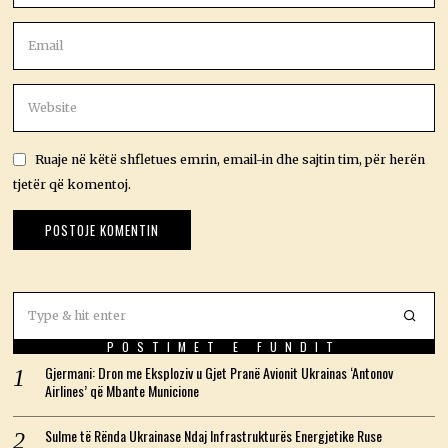
Ruaje në këtë shfletues emrin, email-in dhe sajtin tim, për herën
tjetër që komentoj.
POSTIMET E FUNDIT
Gjermani: Dron me Eksploziv u Gjet Pranë Avionit Ukrainas ‘Antonov
Airlines’ që Mbante Municione
Sulme të Rënda Ukrainase Ndaj Infrastrukturës Energjetike Ruse