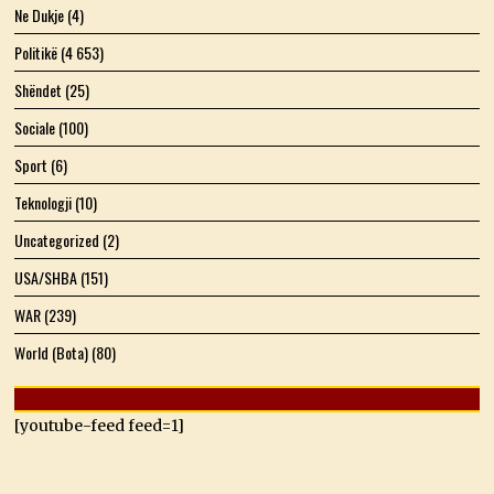
Ne Dukje
(4)
Politikë
(4 653)
Shëndet
(25)
Sociale
(100)
Sport
(6)
Teknologji
(10)
Uncategorized
(2)
USA/SHBA
(151)
WAR
(239)
World (Bota)
(80)
[youtube-feed feed=1]