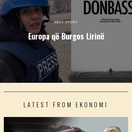
NEXT STORY
Europa që Burgos Lirinë
LATEST FROM EKONOMI