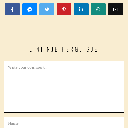
LINI NJË PËRGJIGJE