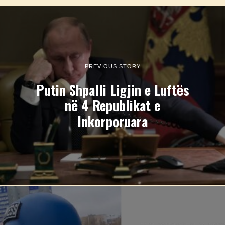
PREVIOUS STORY
Putin Shpalli Ligjin e Luftës
në 4 Republikat e
Inkorporuara