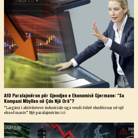
AfD Paralajmëron për Gjendjen e Ekonomisë Gjermane: “Sa
Kompani Mbyllen në Çdo Një Orë”?
“Largimi i aktiviteteve industriale nga vendi është shndërruar në një
eksod masiv.” Një paralajmërim i ri