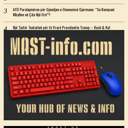
AfD Paralajmëron për Gjendjen e Ekonomisë Gjermane: “Sa Kompani
Mbyllen në Çdo Një Orë”?
Një Tjetër Tentativë për të Vrarë Presidentin Trump – Kush & Ku!
ABOUT US