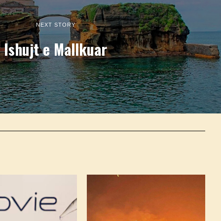
NEXT STORY
Ishujt e Mallkuar