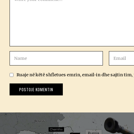
Ruaje në këtë shfletues emrin, email-in dhe sajtin tim,