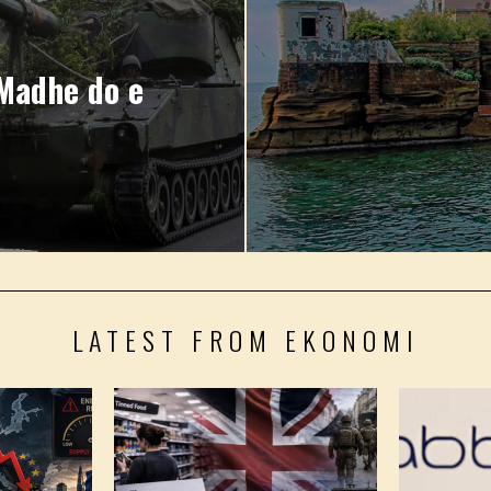
Madhe do e
LATEST FROM EKONOMI