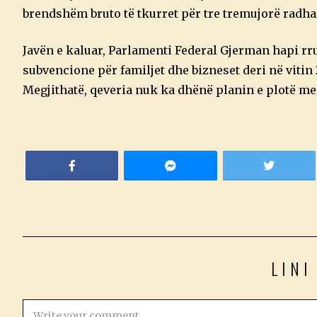
brendshëm bruto të tkurret për tre tremujorë radha
Javën e kaluar, Parlamenti Federal Gjerman hapi rru
subvencione për familjet dhe bizneset deri në vitin 
Megjithatë, qeveria nuk ka dhënë planin e plotë me t
LINI