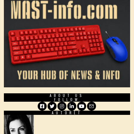
ABOUT US
FOLLOW
AUTORËT
Facebook
Twitter
Instagram
LinkedIn
YouTube
Email