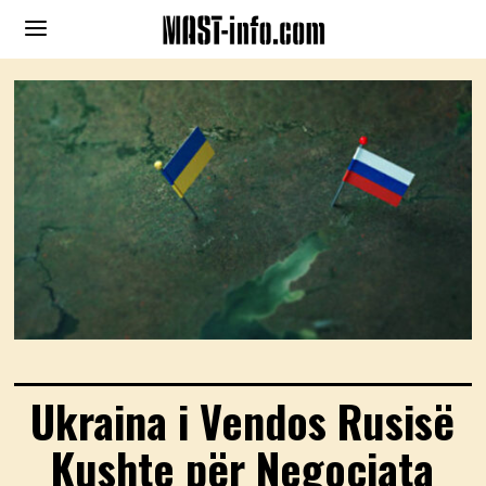
Ukraina i Vendos Rusisë
Kushte për Negociata