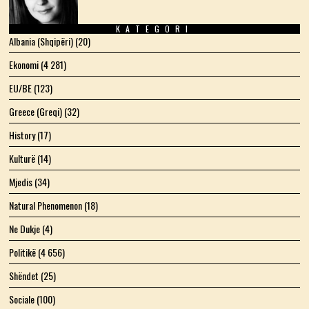
KATEGORI
Albania (Shqipëri)
(20)
Ekonomi
(4 281)
EU/BE
(123)
Greece (Greqi)
(32)
History
(17)
Kulturë
(14)
Mjedis
(34)
Natural Phenomenon
(18)
Ne Dukje
(4)
Politikë
(4 656)
Shëndet
(25)
Sociale
(100)