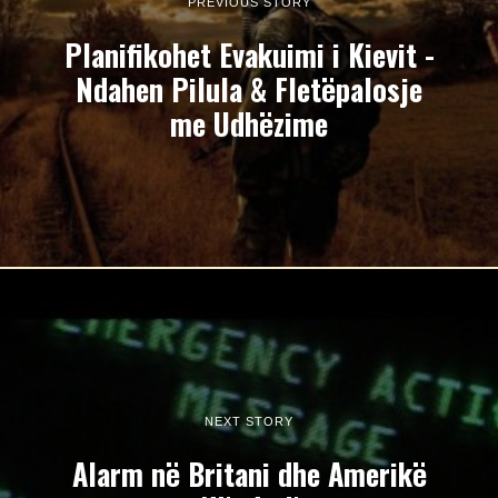
PREVIOUS STORY
Planifikohet Evakuimi i Kievit -
Ndahen Pilula & Fletëpalosje
me Udhëzime
NEXT STORY
Alarm në Britani dhe Amerikë