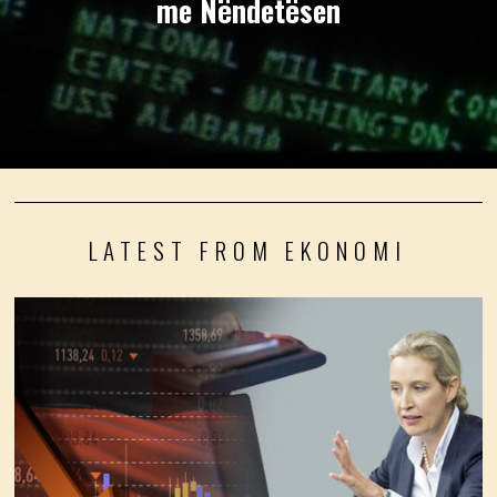
me Nëndetësen
LATEST FROM EKONOMI