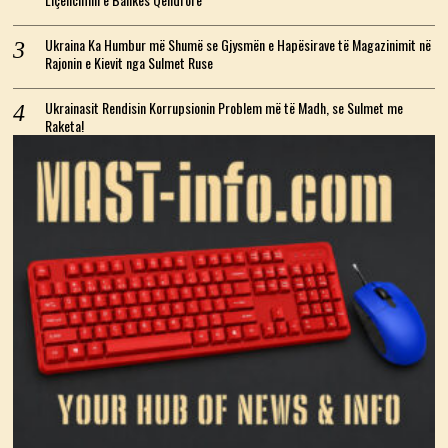
Ukraina Ka Humbur më Shumë se Gjysmën e Hapësirave të Magazinimit në
Rajonin e Kievit nga Sulmet Ruse
Ukrainasit Rendisin Korrupsionin Problem më të Madh, se Sulmet me
Raketa!