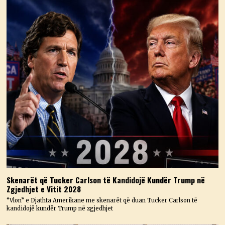
Skenarët që Tucker Carlson të Kandidojë Kundër Trump në
Zgjedhjet e Vitit 2028
“Vlon” e Djathta Amerikane me skenarët që duan Tucker Carlson të
kandidojë kundër Trump në zgjedhjet