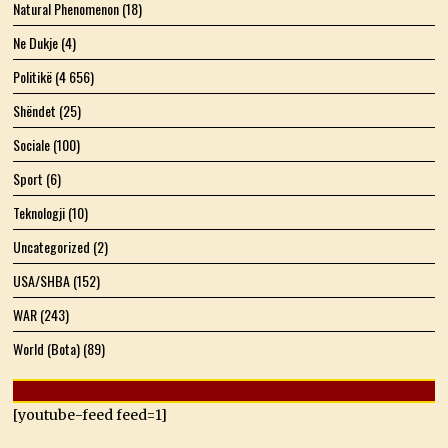
Natural Phenomenon
(18)
Ne Dukje
(4)
Politikë
(4 656)
Shëndet
(25)
Sociale
(100)
Sport
(6)
Teknologji
(10)
Uncategorized
(2)
USA/SHBA
(152)
WAR
(243)
World (Bota)
(89)
[youtube-feed feed=1]