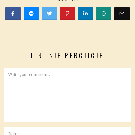
SHARE THIS
LINI NJË PËRGJIGJE