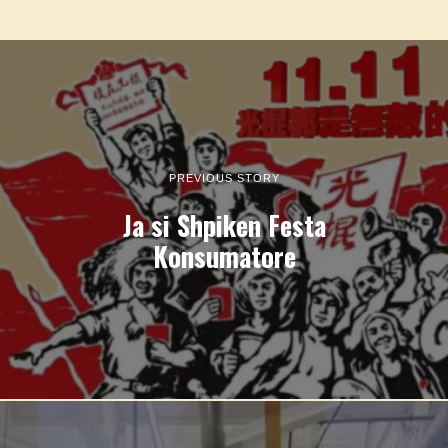
PREVIOUS STORY
Ja si Shpiken Festa
Konsumatore