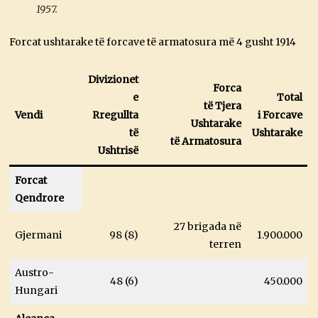
1957.
Forcat ushtarake të forcave të armatosura më 4 gusht 1914
Divizionet
Forca
e
Total
të Tjera
Vendi
Rregullta
i Forcave
Ushtarake
të
Ushtarake
të Armatosura
Ushtrisë
Forcat
Qendrore
27 brigada në
Gjermani
98 (8)
1.900.000
terren
Austro-
48 (6)
450.000
Hungari