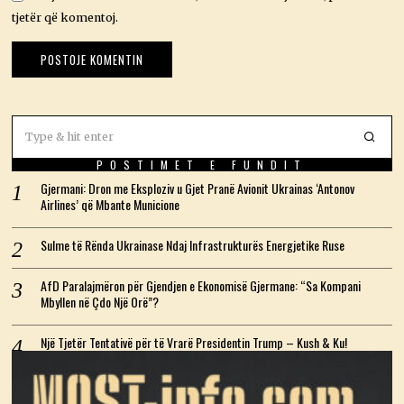
tjetër që komentoj.
POSTIMET E FUNDIT
Gjermani: Dron me Eksploziv u Gjet Pranë Avionit Ukrainas ‘Antonov
Airlines’ që Mbante Municione
Sulme të Rënda Ukrainase Ndaj Infrastrukturës Energjetike Ruse
AfD Paralajmëron për Gjendjen e Ekonomisë Gjermane: “Sa Kompani
Mbyllen në Çdo Një Orë”?
Një Tjetër Tentativë për të Vrarë Presidentin Trump – Kush & Ku!