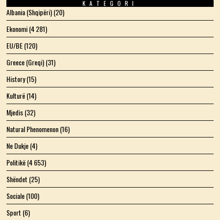
KATEGORI
Albania (Shqipëri)
(20)
Ekonomi
(4 281)
EU/BE
(120)
Greece (Greqi)
(31)
History
(15)
Kulturë
(14)
Mjedis
(32)
Natural Phenomenon
(16)
Ne Dukje
(4)
Politikë
(4 653)
Shëndet
(25)
Sociale
(100)
Sport
(6)