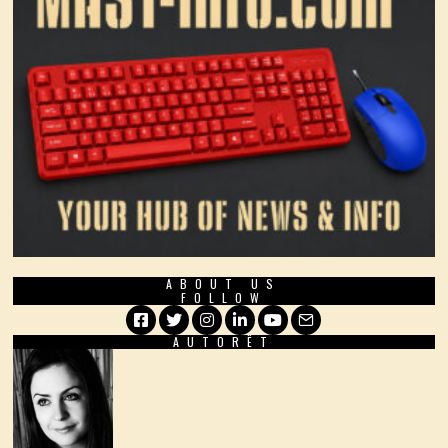
ABOUT US
FOLLOW
AUTORËT
Facebook
Twitter
Instagram
LinkedIn
YouTube
Email