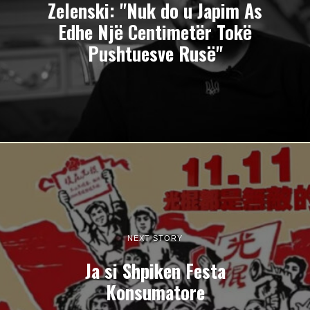
Zelenski: "Nuk do u Japim As
Edhe Një Centimetër Tokë
Pushtuesve Rusë"
NEXT STORY
Ja si Shpiken Festa
Konsumatore