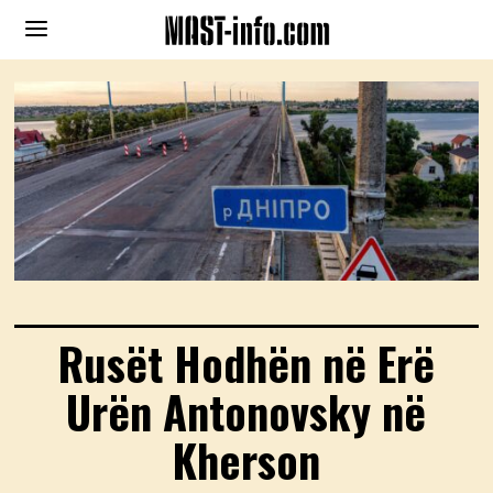
Rusët Hodhën në Erë
Urën Antonovsky në
Kherson