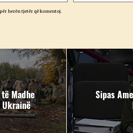
 për herën tjetër që komentoj.
 të Madhe
Sipas Ame
 Ukrainë