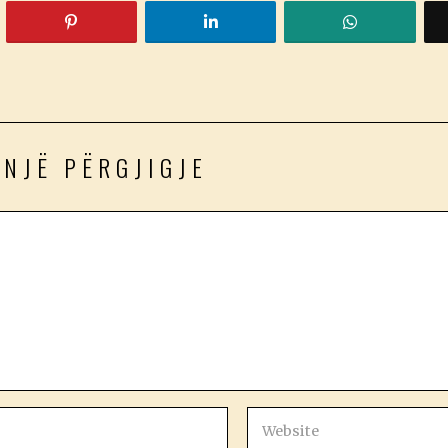
 NJË PËRGJIGJE