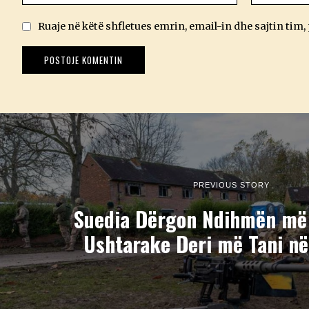
Ruaje në këtë shfletues emrin, email-in dhe sajtin tim,
PREVIOUS STORY
Suedia Dërgon Ndihmën më
Ushtarake Deri më Tani në