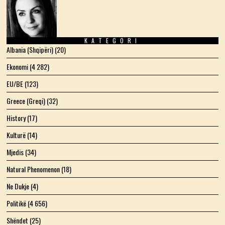
KATEGORI
Albania (Shqipëri)
(20)
Ekonomi
(4 282)
EU/BE
(123)
Greece (Greqi)
(32)
History
(17)
Kulturë
(14)
Mjedis
(34)
Natural Phenomenon
(18)
Ne Dukje
(4)
Politikë
(4 656)
Shëndet
(25)