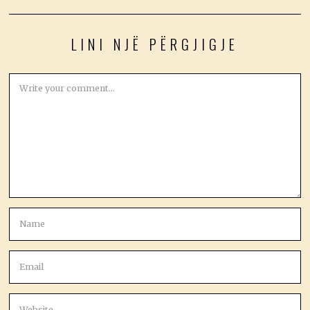
LINI NJË PËRGJIGJE