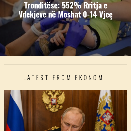
Tronditëse: 552% Rritja e
Vdekjeve në Moshat 0-14 Vjeç
LATEST FROM EKONOMI