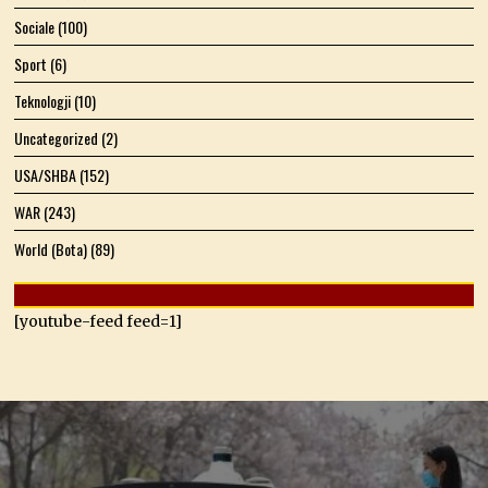
Sociale
(100)
Sport
(6)
Teknologji
(10)
Uncategorized
(2)
USA/SHBA
(152)
WAR
(243)
World (Bota)
(89)
[youtube-feed feed=1]