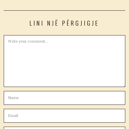
LINI NJË PËRGJIGJE