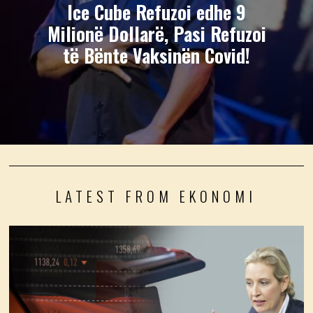
Ice Cube Refuzoi edhe 9
Milionë Dollarë, Pasi Refuzoi
të Bënte Vaksinën Covid!
LATEST FROM EKONOMI