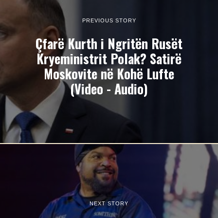
PREVIOUS STORY
Çfarë Kurth i Ngritën Rusët
Kryeministrit Polak? Satirë
Moskovite në Kohë Lufte
(Video - Audio)
NEXT STORY