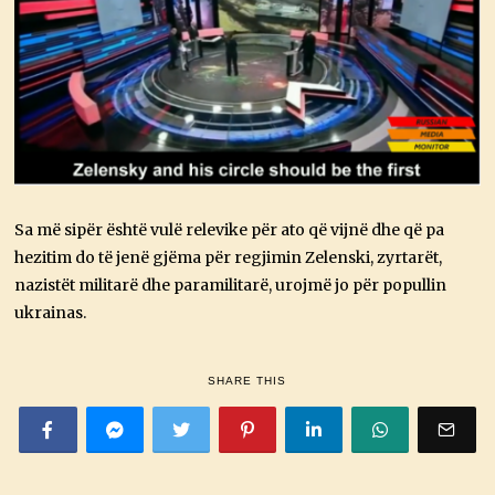
Sa më sipër është vulë relevike për ato që vijnë dhe që pa
hezitim do të jenë gjëma për regjimin Zelenski, zyrtarët,
nazistët militarë dhe paramilitarë, urojmë jo për popullin
ukrainas.
SHARE THIS