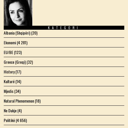
KATEGORI
Albania (Shqipëri)
(20)
Ekonomi
(4 281)
EU/BE
(123)
Greece (Greqi)
(32)
History
(17)
Kulturë
(14)
Mjedis
(34)
Natural Phenomenon
(18)
Ne Dukje
(4)
Politikë
(4 656)