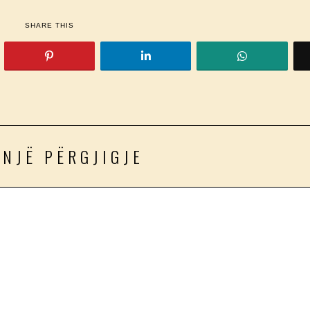
SHARE THIS
 NJË PËRGJIGJE