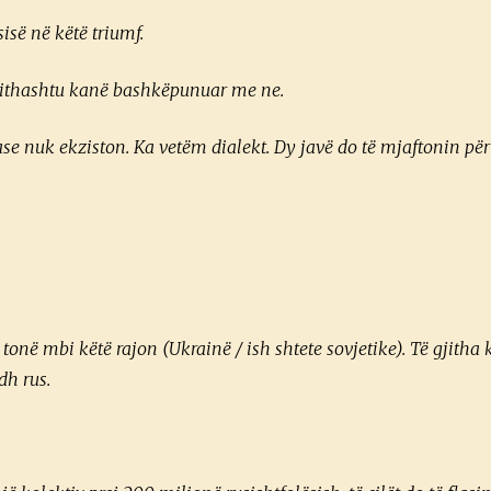
isë në këtë triumf.
gjithashtu kanë bashkëpunuar me ne.
ase nuk ekziston. Ka vetëm dialekt. Dy javë do të mjaftonin për
tonë mbi këtë rajon (Ukrainë / ish shtete sovjetike). Të gjitha 
dh rus.