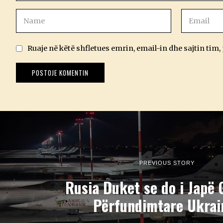
Ruaje në këtë shfletues emrin, email-in dhe sajtin tim,
PREVIOUS STORY
Rusia Duket se do i Japë 
Përfundimtare Ukrai