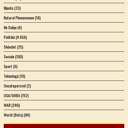
Mjedis
(33)
Natural Phenomenon
(18)
Ne Dukje
(4)
Politikë
(4 656)
Shëndet
(25)
Sociale
(100)
Sport
(6)
Teknologji
(10)
Uncategorized
(2)
USA/SHBA
(152)
WAR
(240)
World (Bota)
(84)