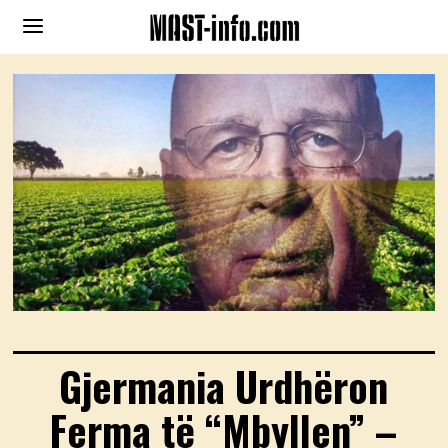
Gjermania Urdhëron
Ferma të “Mbyllen” –