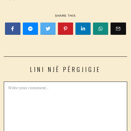
SHARE THIS
LINI NJË PËRGJIGJE