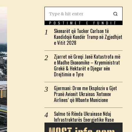
POSTIMET E FUNDIT
Skenarët që Tucker Carlson të
Kandidojë Kundër Trump në Zgjedhjet
e Vitit 2028
Zjarret në Greqi Janë Katastrofa më
e Madhe Ekonomike – Kryeministrat
Grekë & Hektarët e Djegur nën
Drejtimin e Tyre
Gjermani: Dron me Eksploziv u Gjet
Pranë Avionit Ukrainas ‘Antonov
Airlines’ që Mbante Municione
Sulme të Rënda Ukrainase Ndaj
Infrastrukturës Energjetike Ruse