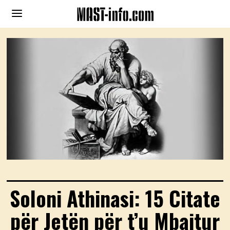
Soloni Athinasi: 15 Citate
për Jetën për t’u Mbajtur