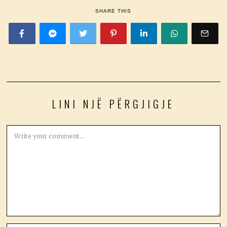
SHARE THIS
LINI NJË PËRGJIGJE