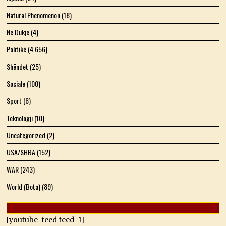
Natural Phenomenon
(18)
Ne Dukje
(4)
Politikë
(4 656)
Shëndet
(25)
Sociale
(100)
Sport
(6)
Teknologji
(10)
Uncategorized
(2)
USA/SHBA
(152)
WAR
(243)
World (Bota)
(89)
[youtube-feed feed=1]