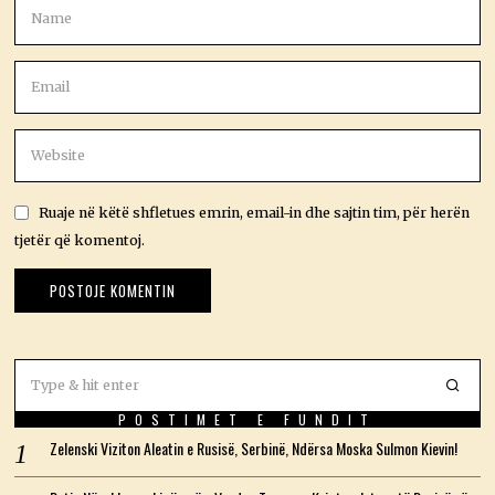
Ruaje në këtë shfletues emrin, email-in dhe sajtin tim, për herën
tjetër që komentoj.
POSTIMET E FUNDIT
Zelenski Viziton Aleatin e Rusisë, Serbinë, Ndërsa Moska Sulmon Kievin!