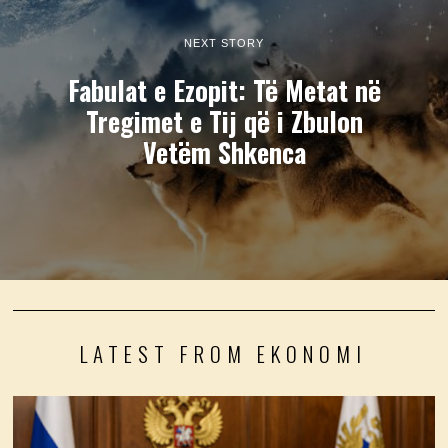
NEXT STORY
Fabulat e Ezopit: Të Metat në
Tregimet e Tij që i Zbulon
Vetëm Shkenca
LATEST FROM EKONOMI