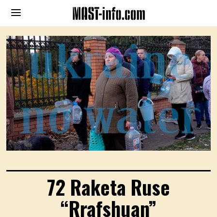
72 Raketa Ruse
“Rrafshuan”