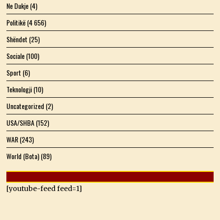
Ne Dukje
(4)
Politikë
(4 656)
Shëndet
(25)
Sociale
(100)
Sport
(6)
Teknologji
(10)
Uncategorized
(2)
USA/SHBA
(152)
WAR
(243)
World (Bota)
(89)
[youtube-feed feed=1]