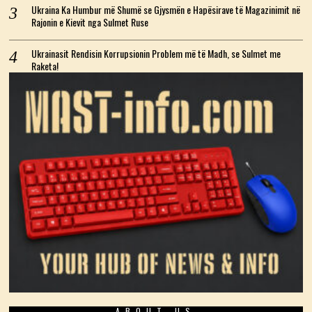
Ukraina Ka Humbur më Shumë se Gjysmën e Hapësirave të Magazinimit në
Rajonin e Kievit nga Sulmet Ruse
Ukrainasit Rendisin Korrupsionin Problem më të Madh, se Sulmet me
Raketa!
ABOUT US