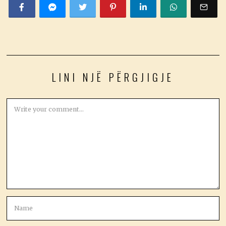
LINI NJË PËRGJIGJE