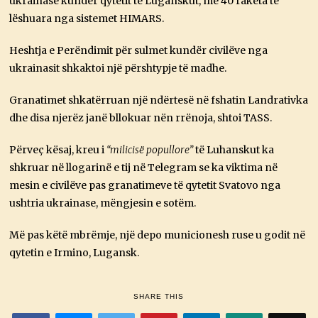
ukrainase kundër qytetit të Luganskut, me 40 raketa të
lëshuara nga sistemet HIMARS.
Heshtja e Perëndimit për sulmet kundër civilëve nga
ukrainasit shkaktoi një përshtypje të madhe.
Granatimet shkatërruan një ndërtesë në fshatin Landrativka
dhe disa njerëz janë bllokuar nën rrënoja, shtoi TASS.
Përveç kësaj, kreu i
“milicisë popullore”
të Luhanskut ka
shkruar në llogarinë e tij në Telegram se ka viktima në
mesin e civilëve pas granatimeve të qytetit Svatovo nga
ushtria ukrainase, mëngjesin e sotëm.
Më pas këtë mbrëmje, një depo municionesh ruse u godit në
qytetin e Irmino, Lugansk.
SHARE THIS