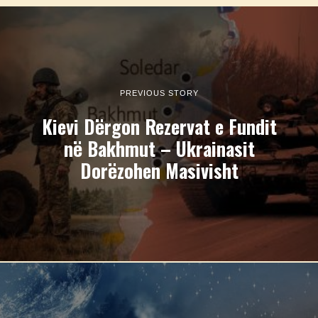
PREVIOUS STORY
Kievi Dërgon Rezervat e Fundit
në Bakhmut – Ukrainasit
Dorëzohen Masivisht