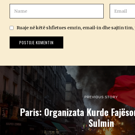
Ruaje në këtë shfletues emrin, email-in dhe sajtin tim,
PREVIOUS STORY
Paris: Organizata Kurde Fajëso
Sulmin