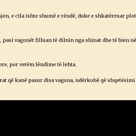
en, e cila ishte shumë e rëndë, duke e shkatërruar plo
 pasi vagonët filluan të dilnin nga shinat dhe të bien n
re, por vetëm lëndime të lehta.
ajrat që kanë pasur disa vagona, ndërkohë që shqetësimi