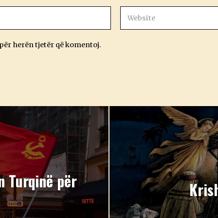
 për herën tjetër që komentoj.
n Turqinë për
Kris