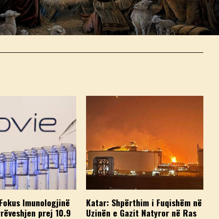
Fokus Imunologjinë
Katar: Shpërthim i Fuqishëm në
rëveshjen prej 10.9
Uzinën e Gazit Natyror në Ras