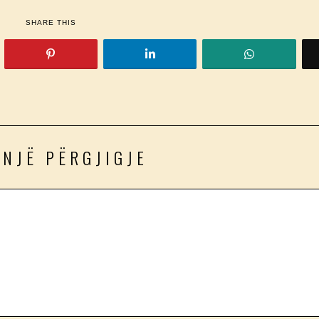
SHARE THIS
 NJË PËRGJIGJE